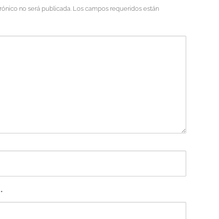
rónico no será publicada.
Los campos requeridos están
O
*