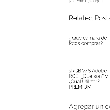
[/siteorigin_widget]
Related Post
¿ Que camara de
fotos comprar?
sRGB V/S Adobe
RGB: ¿Que son? y
¿Cual Utilizar? –
PREMIUM
Agregar un 