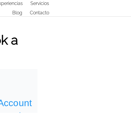
xperiencias
Servicios
Blog
Contacto
ok a