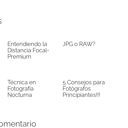
s
Entendiendo la
JPG o RAW?
Distancia Focal-
Premium
Técnica en
5 Consejos para
Fotografía
Fotógrafos
Nocturna
Principiantes!!!
comentario