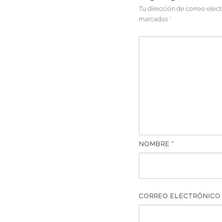
Tu dirección de correo elect
marcados
*
NOMBRE
*
CORREO ELECTRÓNIC