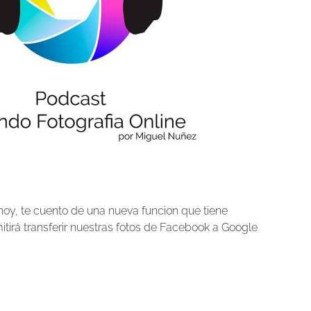
hoy, te cuento de una nueva funcion que tiene
tirá transferir nuestras fotos de Facebook a Google