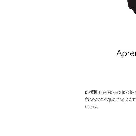
👉📷En el episodio de 
facebook que nos permi
fotos…