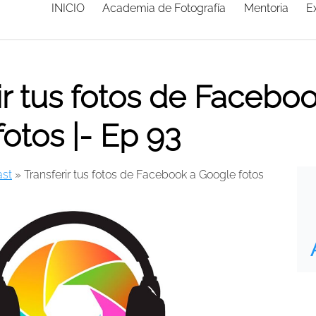
INICIO
Academia de Fotografía
Mentoria
E
ir tus fotos de Facebo
otos |- Ep 93
st
»
Transferir tus fotos de Facebook a Google fotos