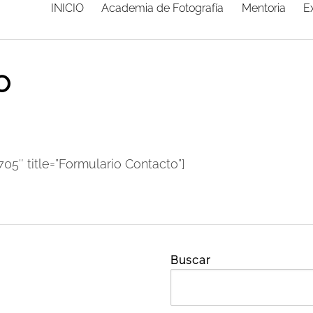
INICIO
Academia de Fotografía
Mentoria
E
o
705″ title=”Formulario Contacto”]
Buscar