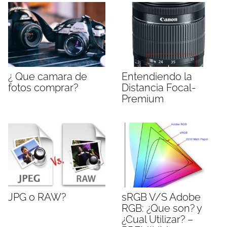
¿ Que camara de
Entendiendo la
fotos comprar?
Distancia Focal-
Premium
JPG o RAW?
sRGB V/S Adobe
RGB: ¿Que son? y
¿Cual Utilizar? –