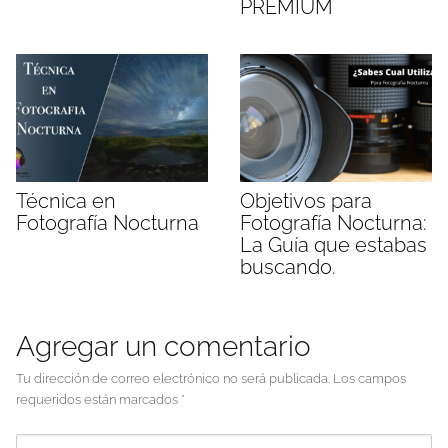
PREMIUM
Técnica en
Objetivos para
Fotografía Nocturna
Fotografía Nocturna:
La Guía que estabas
buscando.
Agregar un comentario
Tu dirección de correo electrónico no será publicada.
Los campos
requeridos están marcados
*