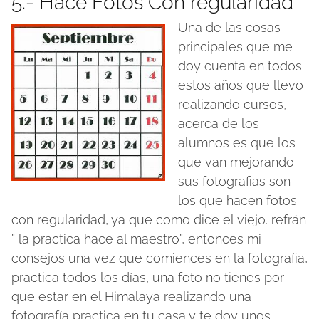
5.- Hace Fotos Con regularidad
Una de las cosas
principales que me
doy cuenta en todos
estos años que llevo
realizando cursos,
acerca de los
alumnos es que los
que van mejorando
sus fotografias son
los que hacen fotos
con regularidad, ya que como dice el viejo. refrán
” la practica hace al maestro”, entonces mi
consejos una vez que comiences en la fotografia,
practica todos los días, una foto no tienes por
que estar en el Himalaya realizando una
fotografía practica en tu casa y te doy unos