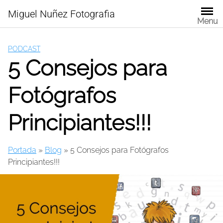
Skip
Miguel Nuñez Fotografia
to
Menu
content
PODCAST
5 Consejos para
Fotógrafos
Principiantes!!!
Portada
»
Blog
»
5 Consejos para Fotógrafos
Principiantes!!!