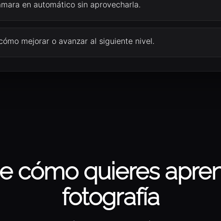
ámara en automático sin aprovecharla.
ómo mejorar o avanzar al siguiente nivel.
ge cómo quieres apre
fotografía