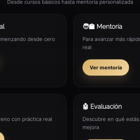
Desde cursos básicos hasta mentoría personalizada
al
🧑‍🏫 Mentoría
 comenzando desde cero
Para avanzar más rápi
real
Ver mentoría
🤖 Evaluación
eno con práctica real
Descubre en qué estás 
mejora