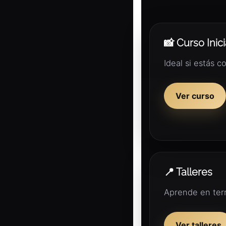
📸 Curso Inici
Ideal si estás
Ver curso
📍 Talleres
Aprende en terr
Ver talleres