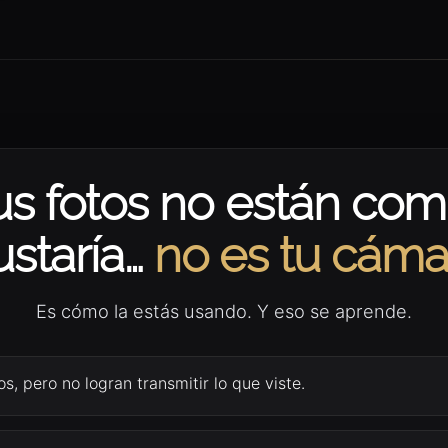
tus fotos no están com
ustaría…
no es tu cáma
Es cómo la estás usando. Y eso se aprende.
s, pero no logran transmitir lo que viste.