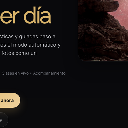
er día
cticas y guiadas paso a
jes el modo automático y
 fotos como un
 • Clases en vivo • Acompañamiento
 ahora
s