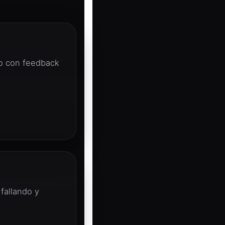
do con feedback
fallando y