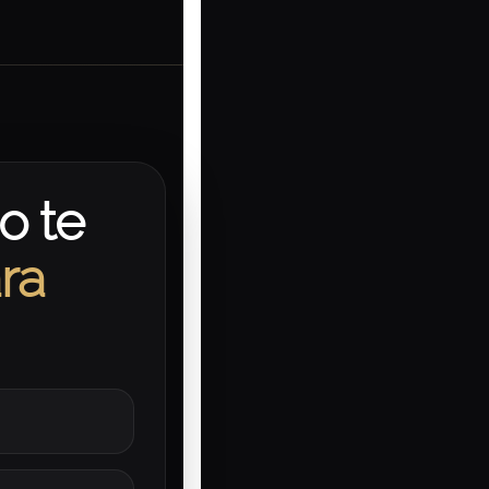
o te
ra