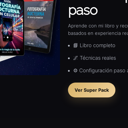
paso
Aprende con mi libro y rec
basados en experiencia rea
📘 Libro completo
🌌 Técnicas reales
⚙️ Configuración paso 
Ver Super Pack