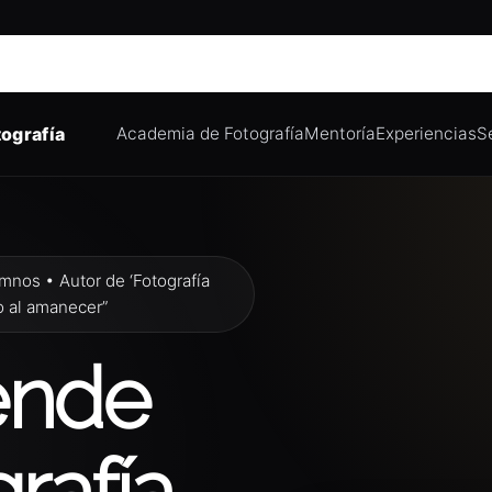
ografía
Academia de Fotografía
Mentoría
Experiencias
S
mnos • Autor de ‘Fotografía
o al amanecer”
ende
grafía