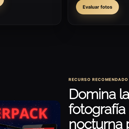
Evaluar fotos
RECURSO RECOMENDADO
Domina l
fotografía
nocturna 