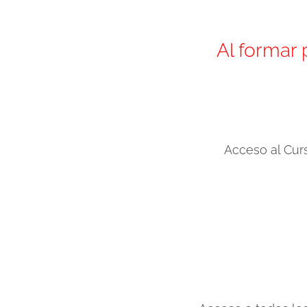
Al formar 
Acceso al Cur