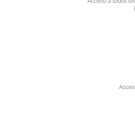
Acceso a todos los
Acces