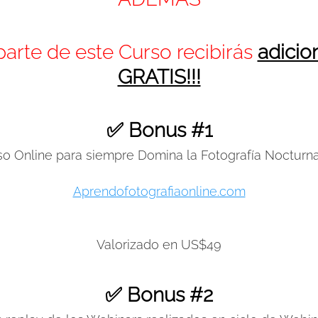
parte de este Curso recibirás
adicio
GRATIS!!!
✅ Bonus #1
so Online para siempre Domina la Fotografía Nocturna
Aprendofotografiaonline.com
Valorizado en US$49
✅ Bonus #2