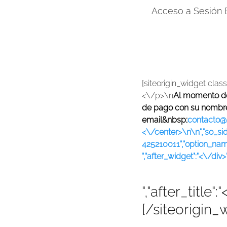
Acceso a Sesión 
[siteorigin_widget c
<\/p>\n
Al momento de 
de pago con su nombre
email&nbsp;
contacto@
<\/center>\n\n","so_si
425210011","option_name
","after_widget":"<\/div>"
","after_title
[/siteorigin_