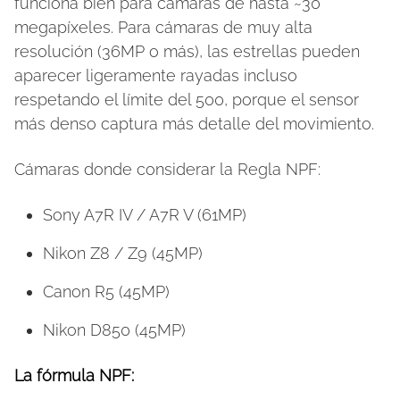
funciona bien para cámaras de hasta ~30
megapíxeles. Para cámaras de muy alta
resolución (36MP o más), las estrellas pueden
aparecer ligeramente rayadas incluso
respetando el límite del 500, porque el sensor
más denso captura más detalle del movimiento.
Cámaras donde considerar la Regla NPF:
Sony A7R IV / A7R V (61MP)
Nikon Z8 / Z9 (45MP)
Canon R5 (45MP)
Nikon D850 (45MP)
La fórmula NPF: