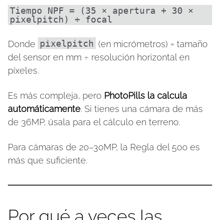
Tiempo NPF = (35 × apertura + 30 × 
pixelpitch) ÷ focal
pixelpitch
Donde
(en micrómetros) = tamaño
del sensor en mm ÷ resolución horizontal en
píxeles.
Es más compleja, pero
PhotoPills la calcula
automáticamente
. Si tienes una cámara de más
de 36MP, úsala para el cálculo en terreno.
Para cámaras de 20–30MP, la Regla del 500 es
más que suficiente.
Por qué a veces las