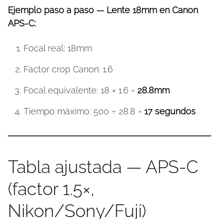
Ejemplo paso a paso — Lente 18mm en Canon
APS-C:
Focal real: 18mm
Factor crop Canon: 1.6
Focal equivalente: 18 × 1.6 =
28.8mm
Tiempo máximo: 500 ÷ 28.8 =
17 segundos
Tabla ajustada — APS-C
(factor 1.5×,
Nikon/Sony/Fuji)