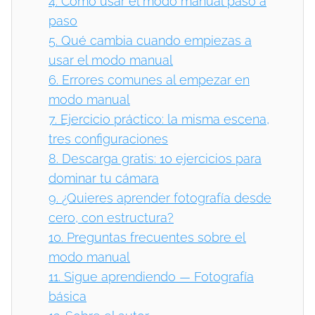
4.
Cómo usar el modo manual paso a
paso
5.
Qué cambia cuando empiezas a
usar el modo manual
6.
Errores comunes al empezar en
modo manual
7.
Ejercicio práctico: la misma escena,
tres configuraciones
8.
Descarga gratis: 10 ejercicios para
dominar tu cámara
9.
¿Quieres aprender fotografía desde
cero, con estructura?
10.
Preguntas frecuentes sobre el
modo manual
11.
Sigue aprendiendo — Fotografía
básica