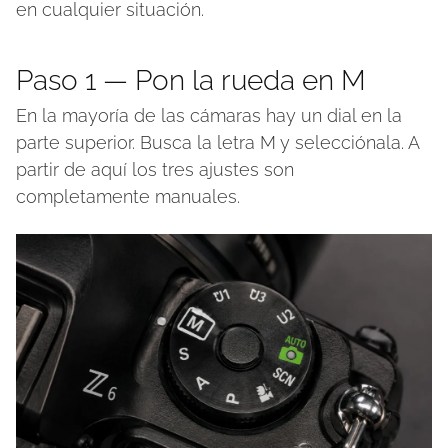
en cualquier situación.
Paso 1 — Pon la rueda en M
En la mayoría de las cámaras hay un dial en la
parte superior. Busca la letra M y selecciónala. A
partir de aquí los tres ajustes son
completamente manuales.