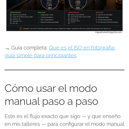
→ Guía completa:
Qué es el ISO en fotografía:
guía simple para principiantes
Cómo usar el modo
manual paso a paso
Este es el flujo exacto que sigo — y que enseño
en mis talleres — para configurar el modo manual