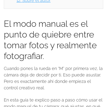
12.
Sobre el autor
El modo manual es el
punto de quiebre entre
tomar fotos y realmente
fotografiar.
Cuando pones la rueda en “M” por primera vez, la
cámara deja de decidir por ti. Eso puede asustar.
Pero es exactamente ahí donde empieza el
control creativo real.
En esta guía te explico paso a paso cómo usar el
modo manual de tu cámara: qué ajustas, en qué