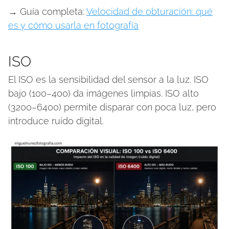
→ Guía completa:
Velocidad de obturación: qué
es y cómo usarla en fotografía
ISO
El ISO es la sensibilidad del sensor a la luz. ISO
bajo (100–400) da imágenes limpias. ISO alto
(3200–6400) permite disparar con poca luz, pero
introduce ruido digital.