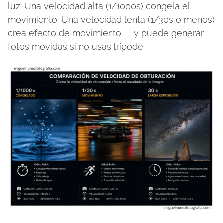
luz. Una velocidad alta (1/1000s) congela el
movimiento. Una velocidad lenta (1/30s o menos)
crea efecto de movimiento — y puede generar
fotos movidas si no usas trípode.