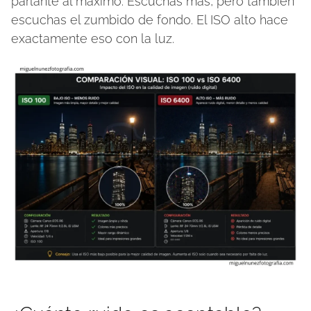
parlante al máximo. Escuchas más, pero también
escuchas el zumbido de fondo. El ISO alto hace
exactamente eso con la luz.