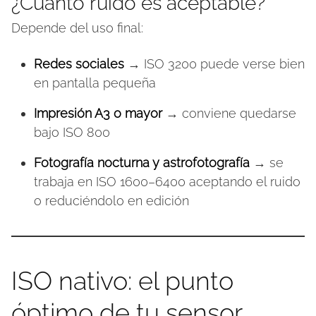
¿Cuánto ruido es aceptable?
Depende del uso final:
Redes sociales
→ ISO 3200 puede verse bien
en pantalla pequeña
Impresión A3 o mayor
→ conviene quedarse
bajo ISO 800
Fotografía nocturna y astrofotografía
→ se
trabaja en ISO 1600–6400 aceptando el ruido
o reduciéndolo en edición
ISO nativo: el punto
óptimo de tu sensor