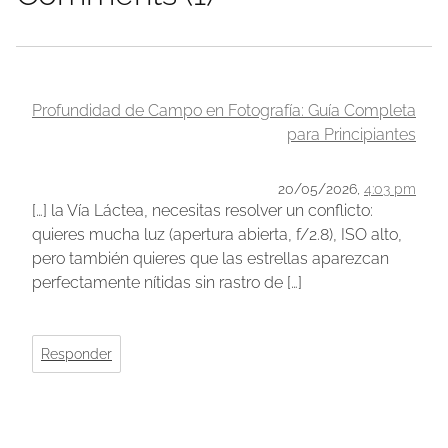
Profundidad de Campo en Fotografía: Guía Completa
para Principiantes
20/05/2026,
4:03 pm
[…] la Vía Láctea, necesitas resolver un conflicto:
quieres mucha luz (apertura abierta, f/2.8), ISO alto,
pero también quieres que las estrellas aparezcan
perfectamente nítidas sin rastro de […]
Responder