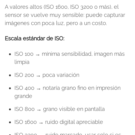
A valores altos (ISO 1600, ISO 3200 o más), el
sensor se vuelve muy sensible: puede capturar
imágenes con poca luz, pero a un costo.
Escala estándar de ISO:
ISO 100 → mínima sensibilidad, imagen más
limpia
ISO 200 → poca variación
ISO 400 → notaría grano fino en impresión
grande
ISO 800 → grano visible en pantalla
ISO 1600 → ruido digital apreciable
ISO 3200 → ruido marcado, usar solo si es