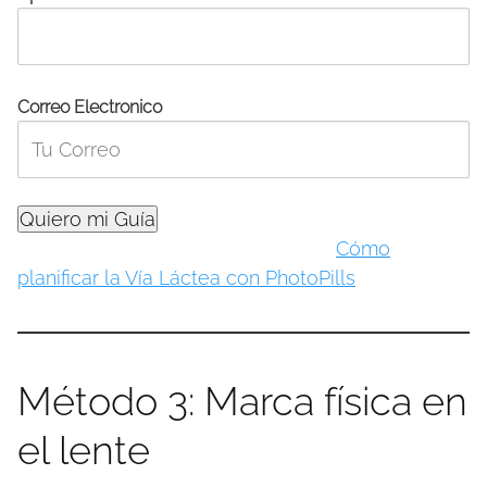
Correo Electronico
Ver cómo planificar con PhotoPills:
Cómo
planificar la Vía Láctea con PhotoPills
.
Método 3: Marca física en
el lente