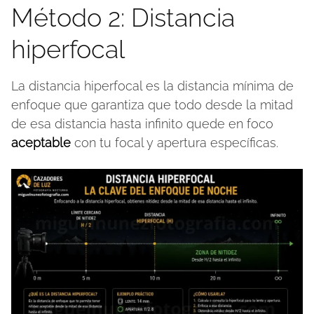
Método 2: Distancia
hiperfocal
La distancia hiperfocal es la distancia mínima de
enfoque que garantiza que todo desde la mitad
de esa distancia hasta infinito quede en foco
aceptable
con tu focal y apertura específicas.