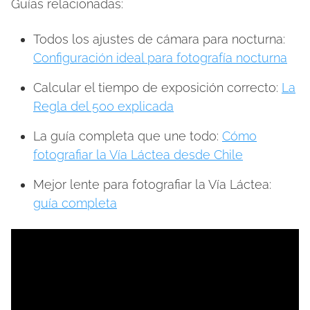
Guías relacionadas:
Todos los ajustes de cámara para nocturna:
Configuración ideal para fotografía nocturna
Calcular el tiempo de exposición correcto:
La
Regla del 500 explicada
La guía completa que une todo:
Cómo
fotografiar la Vía Láctea desde Chile
Mejor lente para fotografiar la Vía Láctea:
guía completa