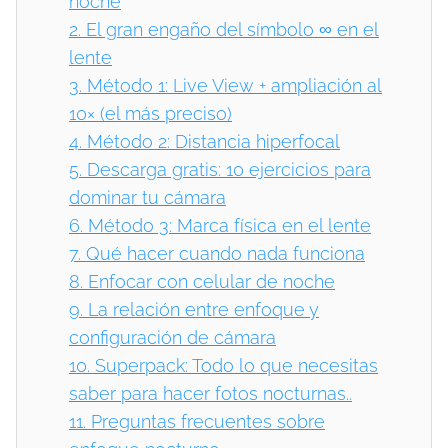
noche
2.
El gran engaño del símbolo ∞ en el
lente
3.
Método 1: Live View + ampliación al
10× (el más preciso)
4.
Método 2: Distancia hiperfocal
5.
Descarga gratis: 10 ejercicios para
dominar tu cámara
6.
Método 3: Marca física en el lente
7.
Qué hacer cuando nada funciona
8.
Enfocar con celular de noche
9.
La relación entre enfoque y
configuración de cámara
10.
Superpack: Todo lo que necesitas
saber para hacer fotos nocturnas..
11.
Preguntas frecuentes sobre