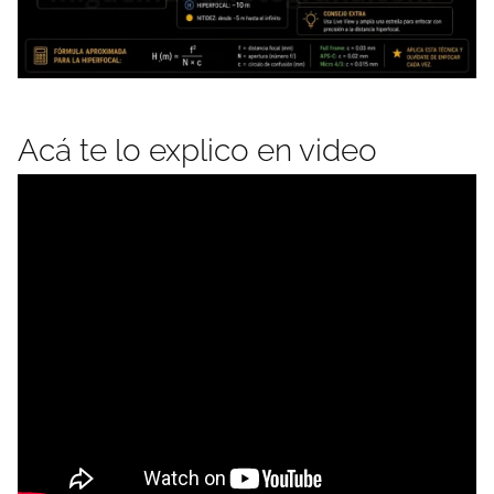
Acá te lo explico en video