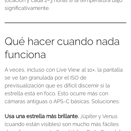
locación y cada 2–3 horas si la temperatura bajó
significativamente.
Qué hacer cuando nada
funciona
A veces, incluso con Live View al 10×, la pantalla
se ve tan granulada por el ISO de
previsualización que es difícil discernir si la
estrella está en foco. Esto ocurre más con
cámaras antiguas o APS-C básicas. Soluciones:
Usa una estrella más brillante.
Júpiter y Venus
(cuando están visibles) son mucho más fáciles