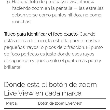
Haz una foto de prueba y revisa al 100%
haciendo zoom en la pantalla — las estrellas
deben verse como puntos nítidos, no como
manchas
Truco para identificar el foco exacto:
Cuando
estás cerca del foco, la estrella puede mostrar
pequeños “rayos” o picos de difracción. El punto
de foco perfecto es justo donde esos rayos
desaparecen y queda solo el punto más puro y
brillante.
Dónde está el botón de zoom
Live View en cada marca
Marca
Botón de zoom Live View