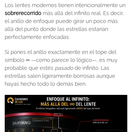
Los lentes modernos tienen intencionalmente un
sobrerecorrido
más allá del infinito real. Es decir,
el anillo de enfoque puede girar un poco más
allá del punto donde las estrellas estarían
perfectamente enfocadas.
Si pones el anillo exactamente en el tope del
símbolo ∞ —como parece lo lógico—, es muy
probable que estés
pasado
de infinito. Las
estrellas salen ligeramente borrosas aunque
hayas hecho todo lo demás bien.