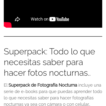
Superpack: Todo lo que
necesitas saber para
hacer fotos nocturnas..
El
Superpack de Fotografía Nocturna
incluye una
serie de e-books para que puedas aprender todo
lo que necesitas saber para hacer fotografías
nocturnas ya sea con cámara o con celular…