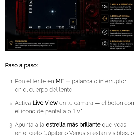
Paso a paso:
Pon el lente en
MF
— palanca o interruptor
en el cuerpo del lente
Activa
Live View
en tu cámara — el botón con
el ícono de pantalla o “LV”
Apunta a la
estrella más brillante
que veas
en el cielo (Júpiter o Venus si están visibles, o