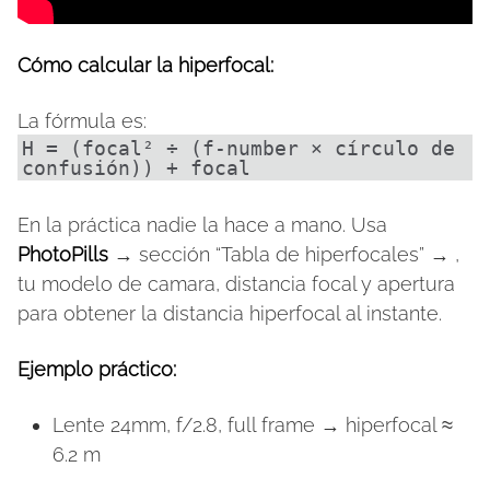
Cómo calcular la hiperfocal:
La fórmula es:
H = (focal² ÷ (f-number × círculo de
confusión)) + focal
En la práctica nadie la hace a mano. Usa
PhotoPills
→ sección “Tabla de hiperfocales” → ,
tu modelo de camara, distancia focal y apertura
para obtener la distancia hiperfocal al instante.
Ejemplo práctico:
Lente 24mm, f/2.8, full frame → hiperfocal ≈
6.2 m