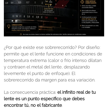
¿Por qué existe ese sobrerecorrido? Por diseño:
permite que el lente funcione en condiciones de
temperatura extrema (calor o frío intenso dilatan
y contraen el metal del lente, desplazando
levemente el punto de enfoque). El
sobrerecorrido da margen para esa variación.
La consecuencia práctica:
el infinito real de tu
lente es un punto específico que debes
encontrar tú, no el fabricante
.