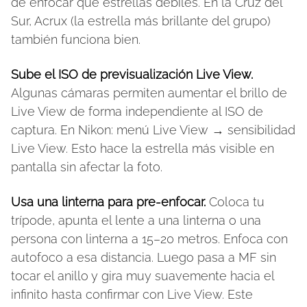
de enfocar que estrellas débiles. En la Cruz del
Sur, Acrux (la estrella más brillante del grupo)
también funciona bien.
Sube el ISO de previsualización Live View.
Algunas cámaras permiten aumentar el brillo de
Live View de forma independiente al ISO de
captura. En Nikon: menú Live View → sensibilidad
Live View. Esto hace la estrella más visible en
pantalla sin afectar la foto.
Usa una linterna para pre-enfocar.
Coloca tu
trípode, apunta el lente a una linterna o una
persona con linterna a 15–20 metros. Enfoca con
autofoco a esa distancia. Luego pasa a MF sin
tocar el anillo y gira muy suavemente hacia el
infinito hasta confirmar con Live View. Este