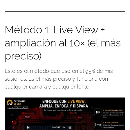
Método 1: Live View +
ampliación al 10× (el más
preciso)
Este es el método que uso en el 95% de mis
sesiones. Es el más preciso y funciona con
cualquier cámara y cualquier lente.