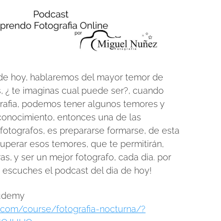
 de hoy, hablaremos del mayor temor de
s, ¿ te imaginas cual puede ser?, cuando
rafia, podemos tener algunos temores y
conocimiento, entonces una de las
 fotografos, es prepararse formarse, de esta
uperar esos temores, que te permitirán,
as, y ser un mejor fotografo, cada dia. por
 escuches el podcast del dia de hoy!
 udemy
com/course/fotografia-nocturna/?