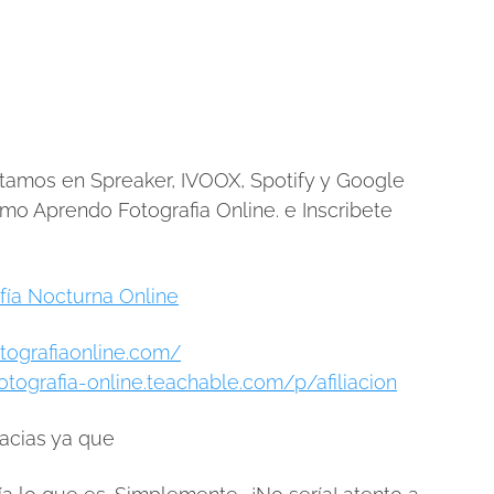
amos en Spreaker, IVOOX, Spotify y Google
o Aprendo Fotografia Online. e Inscribete
fía Nocturna Online
otografiaonline.com/
otografia-online.teachable.com/p/afiliacion
acias ya que