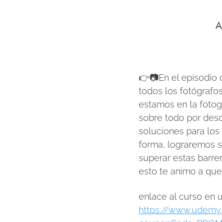
👉📷En el episodio
todos los fotógrafo
estamos en la fotog
sobre todo por des
soluciones para los
forma, lograremos s
superar estas barrer
esto te animo a que
enlace al curso en
https://www.udemy.