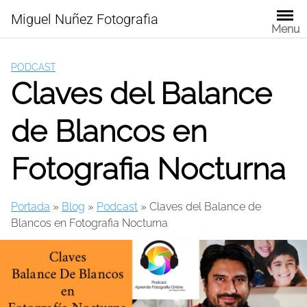
Skip
Miguel Nuñez Fotografia
to
Menu
content
PODCAST
Claves del Balance
de Blancos en
Fotografia Nocturna
Portada
»
Blog
»
Podcast
»
Claves del Balance de
Blancos en Fotografia Nocturna