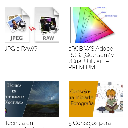
JPG o RAW?
sRGB V/S Adobe
RGB: ¿Que son? y
¿Cual Utilizar? –
PREMIUM
Técnica en
5 Consejos para