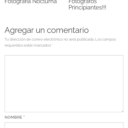
Fotografía Nocturna
Fotógrafos
Principiantes!!!
Agregar un comentario
Tu dirección de correo electrónico no será publicada.
Los campos
requeridos están marcados
*
NOMBRE
*