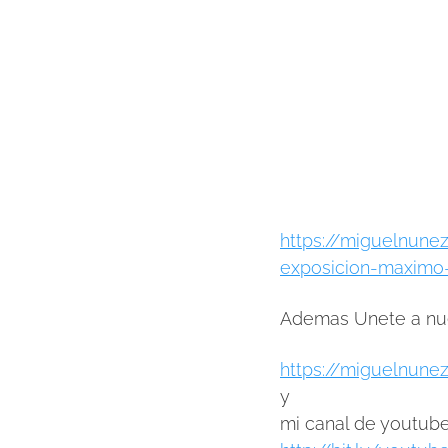
https://miguelnune
exposicion-maximo
Ademas Unete a nue
https://miguelnune
y
mi canal de youtub