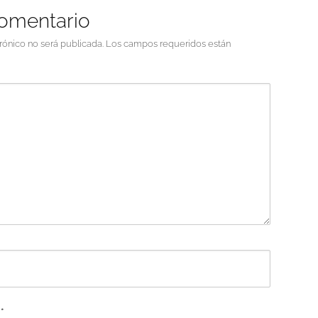
comentario
rónico no será publicada.
Los campos requeridos están
O
*