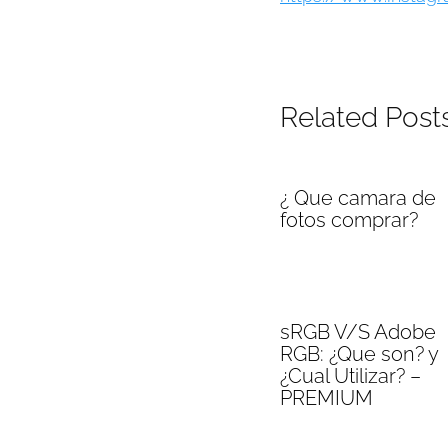
Related Post
¿ Que camara de
fotos comprar?
sRGB V/S Adobe
RGB: ¿Que son? y
¿Cual Utilizar? –
PREMIUM