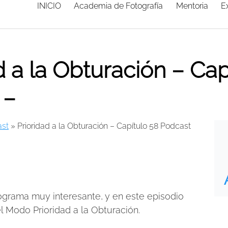
INICIO
Academia de Fotografía
Mentoria
E
d a la Obturación – Cap
 –
st
»
Prioridad a la Obturación – Capítulo 58 Podcast
grama muy interesante, y en este episodio
l Modo Prioridad a la Obturación.