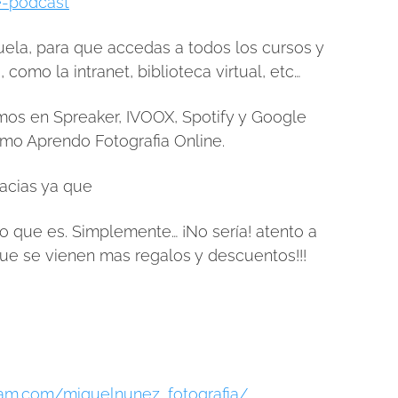
be-podcast
cuela, para que accedas a todos los cursos y
 como la intranet, biblioteca virtual, etc…
os en Spreaker, IVOOX, Spotify y Google
mo Aprendo Fotografia Online.
acias ya que
a lo que es. Simplemente… ¡No sería! atento a
que se vienen mas regalos y descuentos!!!
ram.com/miguelnunez_fotografia/