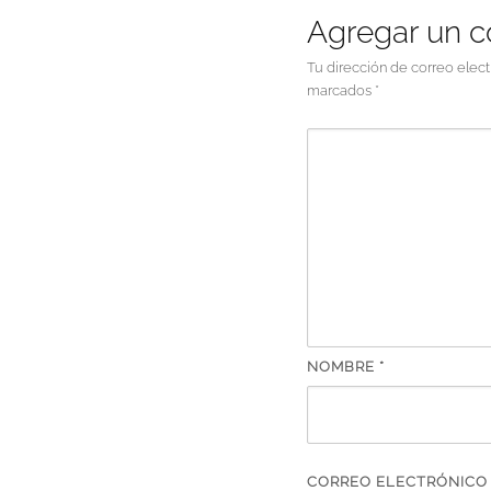
Agregar un 
Tu dirección de correo elect
marcados
*
NOMBRE
*
CORREO ELECTRÓNIC