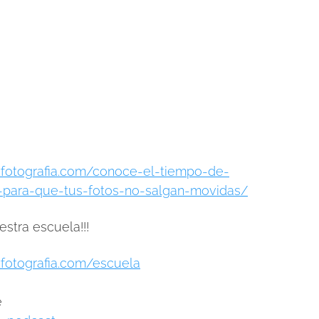
zfotografia.com/conoce-el-tiempo-de-
-para-que-tus-fotos-no-salgan-movidas/
stra escuela!!!
zfotografia.com/escuela
e