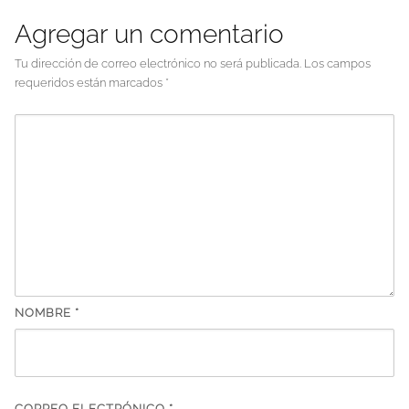
Agregar un comentario
Tu dirección de correo electrónico no será publicada.
Los campos
requeridos están marcados
*
NOMBRE
*
CORREO ELECTRÓNICO
*