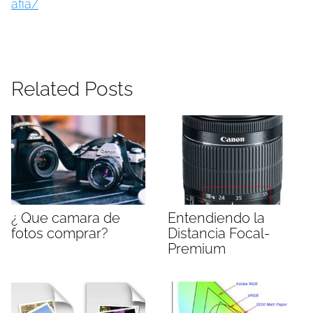
afia/
Related Posts
¿ Que camara de
Entendiendo la
fotos comprar?
Distancia Focal-
Premium