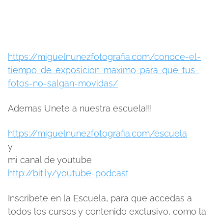
https://miguelnunezfotografia.com/conoce-el-
tiempo-de-exposicion-maximo-para-que-tus-
fotos-no-salgan-movidas/
Ademas Unete a nuestra escuela!!!
https://miguelnunezfotografia.com/escuela
y
mi canal de youtube
http://bit.ly/youtube-podcast
Inscribete en la Escuela, para que accedas a
todos los cursos y contenido exclusivo, como la