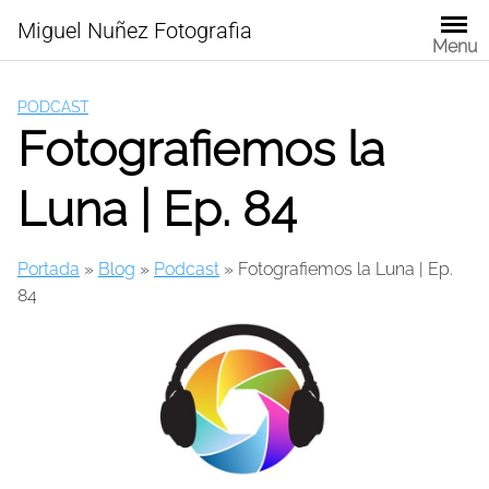
Skip
Miguel Nuñez Fotografia
to
Menu
content
PODCAST
Fotografiemos la
Luna | Ep. 84
Portada
»
Blog
»
Podcast
»
Fotografiemos la Luna | Ep.
84