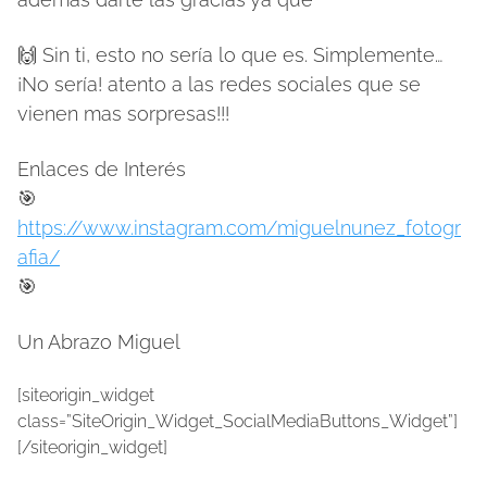
🙌 Sin ti, esto no sería lo que es. Simplemente…
¡No sería! atento a las redes sociales que se
vienen mas sorpresas!!!
Enlaces de Interés
🎯
https://www.instagram.com/miguelnunez_fotogr
afia/
🎯
Un Abrazo Miguel
[siteorigin_widget
class=”SiteOrigin_Widget_SocialMediaButtons_Widget”]
[/siteorigin_widget]