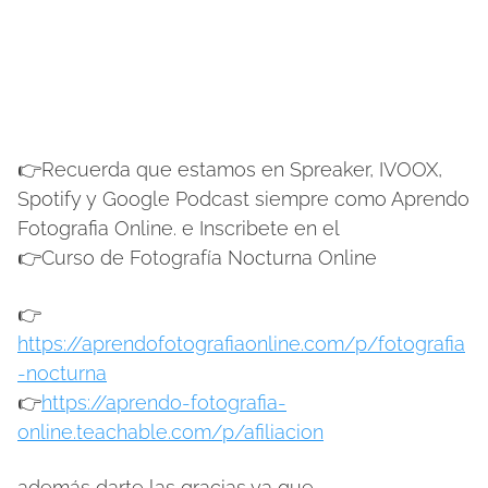
👉Recuerda que estamos en Spreaker, IVOOX,
Spotify y Google Podcast siempre como Aprendo
Fotografia Online. e Inscribete en el
👉Curso de Fotografía Nocturna Online
👉
https://aprendofotografiaonline.com/p/fotografia
-nocturna
👉
https://aprendo-fotografia-
online.teachable.com/p/afiliacion
además darte las gracias ya que