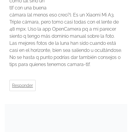
como tal sino un
tlf con una buena
cámara (al menos eso creo?). Es un Xiaomi Mi A3.
Triple cámara, pero tomo casi todas con el lente de
48 mpx. Uso la app OpenCamera pq a mi parecer
siento q tengo más dominio manual sobre la foto.
Las mejores fotos de la luna han sido cuando está
casi en el horizonte, bien sea saliendo u ocultándose.
No se hasta q punto podrías dar también consejos o
tips para quienes tenemos camara-tlf.
Responder