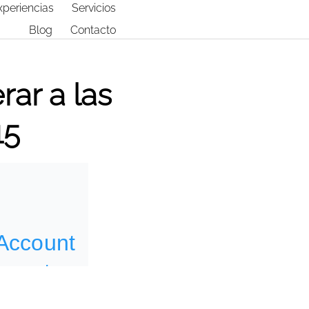
xperiencias
Servicios
Blog
Contacto
rar a las
15