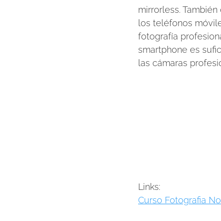
mirrorless. También
los teléfonos móvil
fotografía profesiona
smartphone es sufic
las cámaras profesi
Links:
Curso Fotografia No