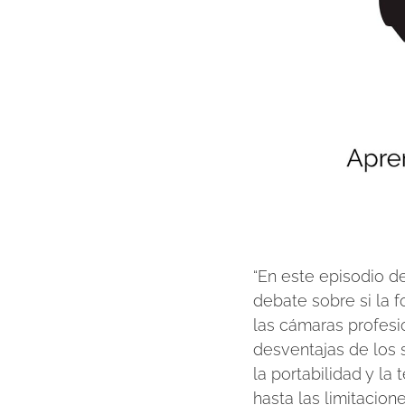
“En este episodio d
debate sobre si la 
las cámaras profesi
desventajas de los
la portabilidad y l
hasta las limitacio