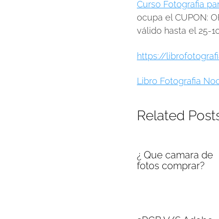
Curso Fotografia par
ocupa el CUPON: OF
válido hasta el 25-1
https://librofotogra
Libro Fotografia N
Related Post
¿ Que camara de
fotos comprar?