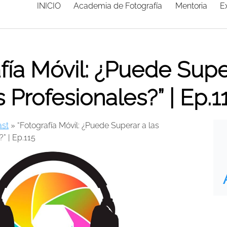
INICIO
Academia de Fotografía
Mentoria
E
fía Móvil: ¿Puede Supe
Profesionales?” | Ep.1
st
»
“Fotografía Móvil: ¿Puede Superar a las
” | Ep.115