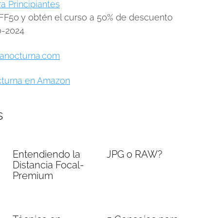
a Principiantes
F50 y obtén el curso a 50% de descuento
0-2024
fianocturna.com
octurna en Amazon
s
Entendiendo la
JPG o RAW?
Distancia Focal-
Premium