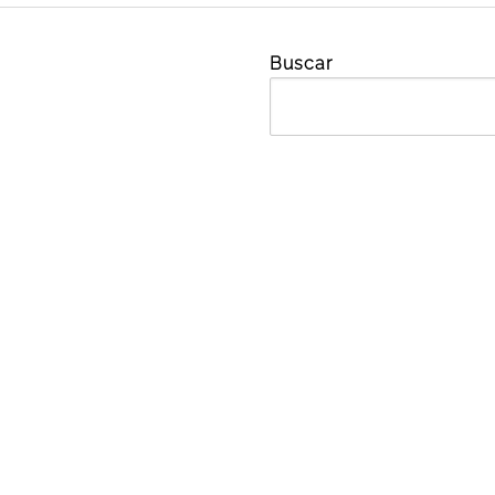
Buscar
a