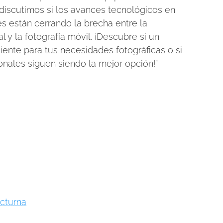
 discutimos si los avances tecnológicos en
es están cerrando la brecha entre la
l y la fotografía móvil. ¡Descubre si un
iente para tus necesidades fotográficas o si
onales siguen siendo la mejor opción!”
cturna