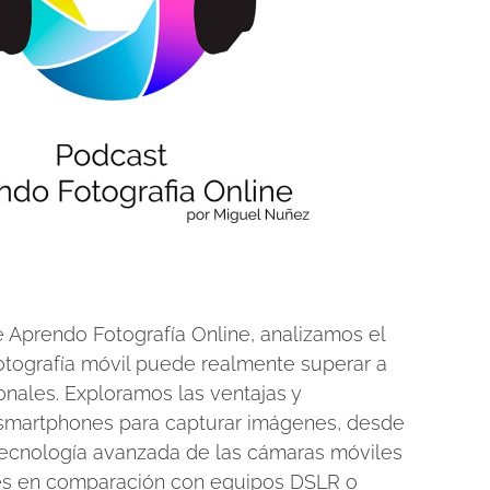
e Aprendo Fotografía Online, analizamos el
fotografía móvil puede realmente superar a
onales. Exploramos las ventajas y
 smartphones para capturar imágenes, desde
a tecnología avanzada de las cámaras móviles
nes en comparación con equipos DSLR o