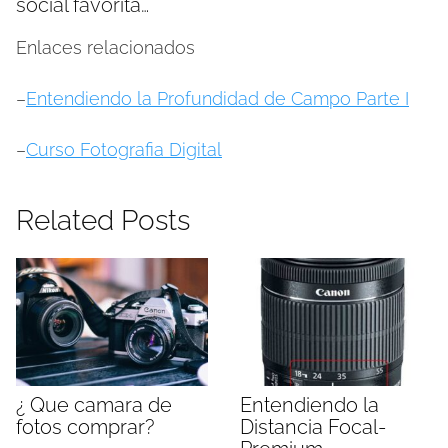
social favorita…
Enlaces relacionados
–
Entendiendo la Profundidad de Campo Parte I
–
Curso Fotografia Digital
Related Posts
¿ Que camara de
Entendiendo la
fotos comprar?
Distancia Focal-