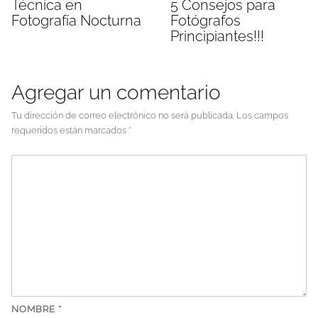
Técnica en
5 Consejos para
Fotografía Nocturna
Fotógrafos
Principiantes!!!
Agregar un comentario
Tu dirección de correo electrónico no será publicada.
Los campos
requeridos están marcados
*
NOMBRE
*