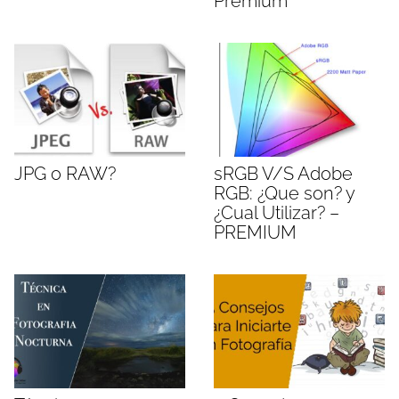
Premium
JPG o RAW?
sRGB V/S Adobe
RGB: ¿Que son? y
¿Cual Utilizar? –
PREMIUM