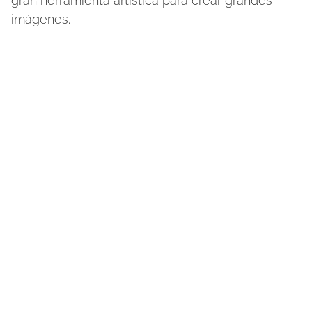
gran herramienta artística para crear grandes
imágenes.