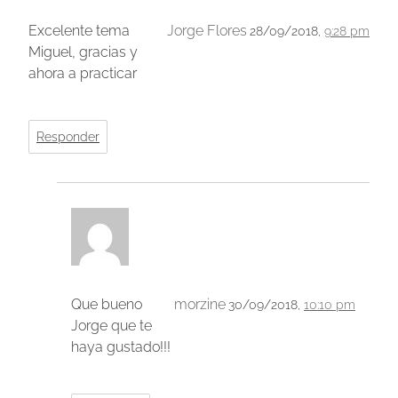
Excelente tema
Jorge Flores
28/09/2018,
9:28 pm
Miguel, gracias y
ahora a practicar
Responder
Que bueno
morzine
30/09/2018,
10:10 pm
Jorge que te
haya gustado!!!