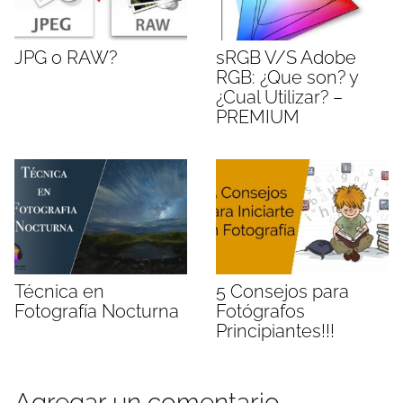
JPG o RAW?
sRGB V/S Adobe
RGB: ¿Que son? y
¿Cual Utilizar? –
PREMIUM
Técnica en
5 Consejos para
Fotografía Nocturna
Fotógrafos
Principiantes!!!
Agregar un comentario