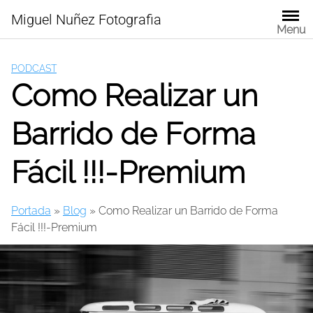
Skip
Miguel Nuñez Fotografia
to
Menu
content
PODCAST
Como Realizar un
Barrido de Forma
Fácil !!!-Premium
Portada
»
Blog
»
Como Realizar un Barrido de Forma
Fácil !!!-Premium