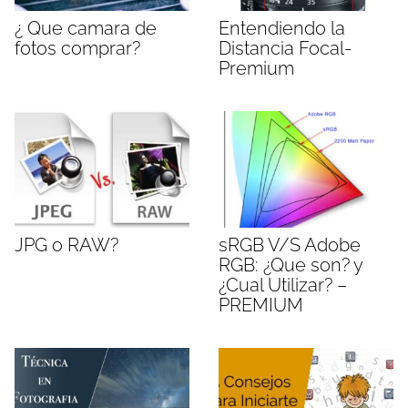
¿ Que camara de
Entendiendo la
fotos comprar?
Distancia Focal-
Premium
JPG o RAW?
sRGB V/S Adobe
RGB: ¿Que son? y
¿Cual Utilizar? –
PREMIUM