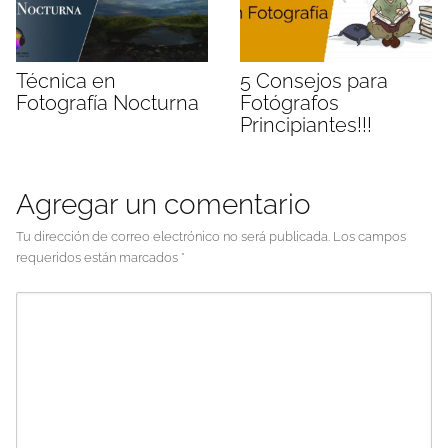
Técnica en
5 Consejos para
Fotografía Nocturna
Fotógrafos
Principiantes!!!
Agregar un comentario
Tu dirección de correo electrónico no será publicada.
Los campos
requeridos están marcados
*