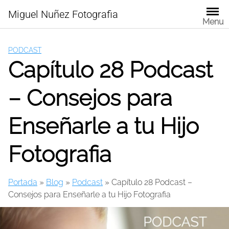
Skip
Miguel Nuñez Fotografia
to
Menu
content
PODCAST
Capítulo 28 Podcast
– Consejos para
Enseñarle a tu Hijo
Fotografia
Portada
»
Blog
»
Podcast
»
Capítulo 28 Podcast –
Consejos para Enseñarle a tu Hijo Fotografia