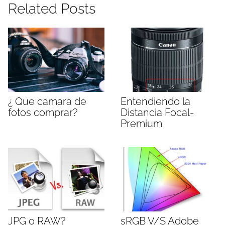
Related Posts
¿ Que camara de
Entendiendo la
fotos comprar?
Distancia Focal-
Premium
JPG o RAW?
sRGB V/S Adobe