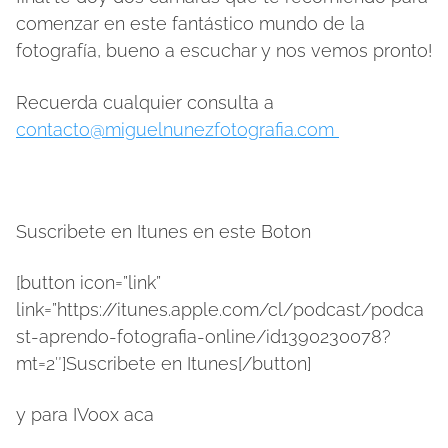
comenzar en este fantástico mundo de la
fotografía, bueno a escuchar y nos vemos pronto!
Recuerda cualquier consulta a
contacto@miguelnunezfotografia.com
Suscribete en Itunes en este Boton
[button icon=”link”
link=”https://itunes.apple.com/cl/podcast/podca
st-aprendo-fotografia-online/id1390230078?
mt=2″]Suscribete en Itunes[/button]
y para IVoox aca