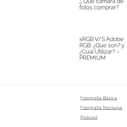
¿ Que camara de
fotos comprar?
sRGB V/S Adobe
RGB: ¿Que son? y
¿Cual Utilizar? –
PREMIUM
Fotografia Básica
Fotografia Nocturna
Podcast