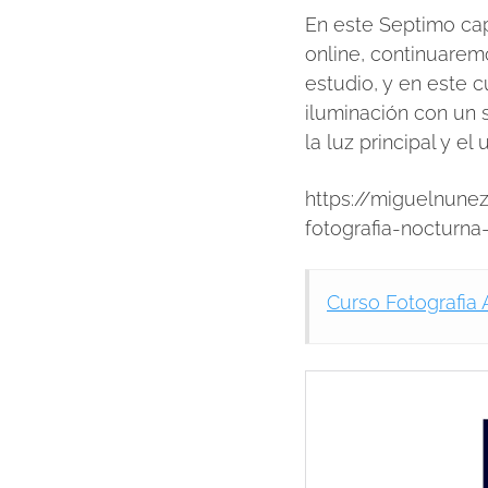
En este Septimo cap
online, continuarem
estudio, y en este c
iluminación con un 
la luz principal y e
https://miguelnune
fotografia-nocturna
Curso Fotografia 