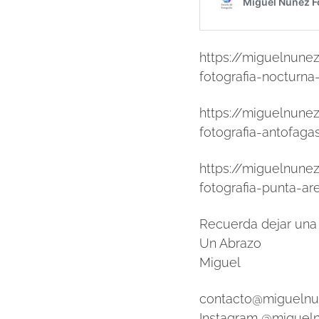
https://miguelnunez
fotografia-nocturna
https://miguelnunez
fotografia-antofaga
https://miguelnunez
fotografia-punta-ar
Recuerda dejar una 
Un Abrazo
Miguel
contacto@miguelnu
Instagram @migueln