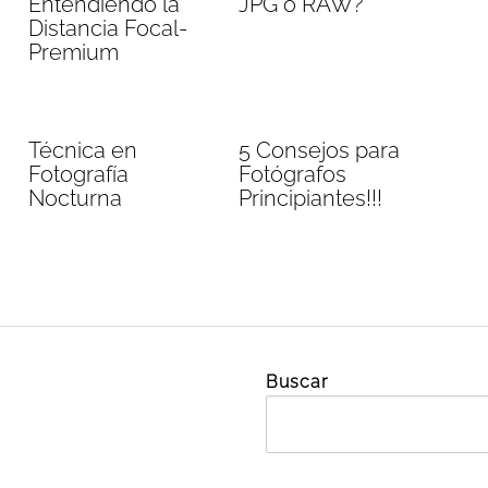
Entendiendo la
JPG o RAW?
Distancia Focal-
Premium
Técnica en
5 Consejos para
Fotografía
Fotógrafos
Nocturna
Principiantes!!!
Buscar