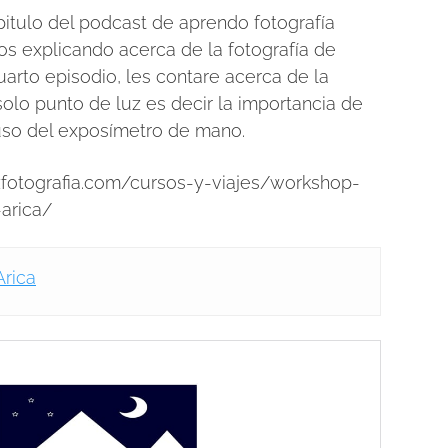
itulo del podcast de aprendo fotografía
os explicando acerca de la fotografía de
uarto episodio, les contare acerca de la
solo punto de luz es decir la importancia de
l uso del exposímetro de mano.
zfotografia.com/cursos-y-viajes/workshop-
-arica/
Arica