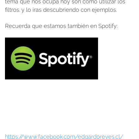
tema que nos ocupa hoy son como utilizar los
filtros. y lo iras descubriendo con ejemplos.
Recuerda que estamos también en Spotify:
https://www.facebook.com/edgardoreyes.cl/