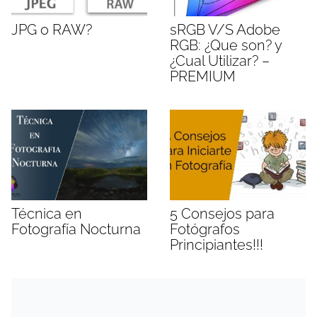
JPG o RAW?
sRGB V/S Adobe
RGB: ¿Que son? y
¿Cual Utilizar? –
PREMIUM
Técnica en
5 Consejos para
Fotografía Nocturna
Fotógrafos
Principiantes!!!