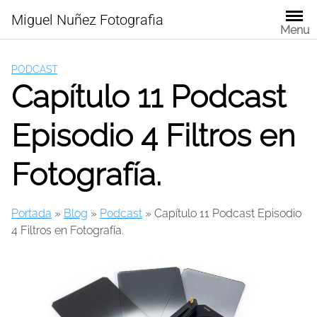
Skip
Miguel Nuñez Fotografia
to
Menu
content
PODCAST
Capítulo 11 Podcast
Episodio 4 Filtros en
Fotografía.
Portada
»
Blog
»
Podcast
»
Capítulo 11 Podcast Episodio
4 Filtros en Fotografía.