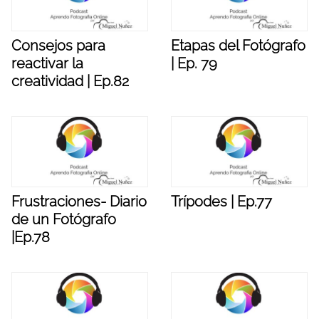
Consejos para
Etapas del Fotógrafo
reactivar la
| Ep. 79
creatividad | Ep.82
Frustraciones- Diario
Trípodes | Ep.77
de un Fotógrafo
|Ep.78