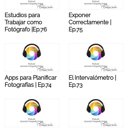
Estudios para
Exponer
Trabajar como
Correctamente |
Fotógrafo |Ep.76
Ep.75
Apps para Planificar
El Intervalómetro |
Fotografías | Ep.74
Ep.73