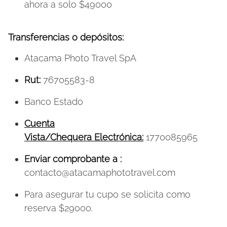
ahora a solo $49000
Transferencias o depósitos:
Atacama Photo Travel SpA
Rut:
76705583-8
Banco Estado
Cuenta
Vista/Chequera Electrónica:
1770085965
Enviar comprobante a :
contacto@atacamaphototravel.com
Para asegurar tu cupo se solicita como
reserva $29000.