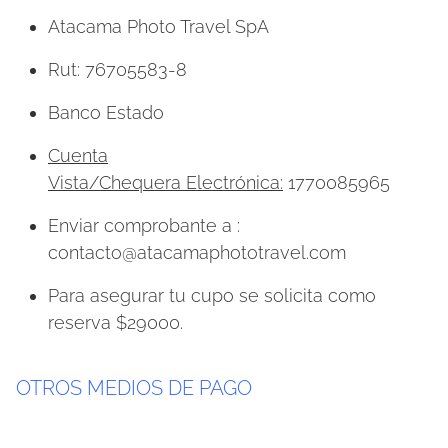
Atacama Photo Travel SpA
Rut: 76705583-8
Banco Estado
Cuenta
Vista/Chequera Electrónica:
1770085965
Enviar comprobante a :
contacto@atacamaphototravel.com
Para asegurar tu cupo se solicita como
reserva $29000.
OTROS MEDIOS DE PAGO