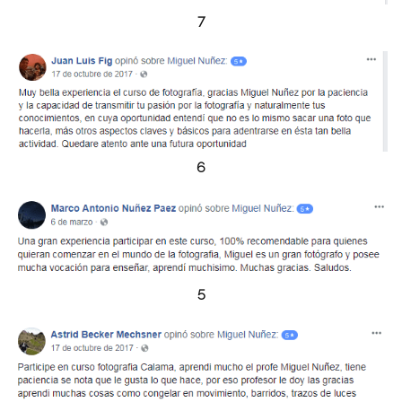
7
6
5