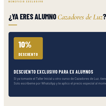
BENEFICIO EXCLUSIVO
¿YA ERES ALUMNO
Cazadores de Luz
10%
DESCUENTO
DESCUENTO EXCLUSIVO PARA EX ALUMNOS
Si ya tomaste el Taller Inicial u otro curso de Cazadores de Luz, ti
Solo escríbeme por WhatsApp y te aplico el precio especial al mom