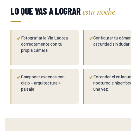
LO QUE VAS A LOGRAR
esta noche
✔
Fotografiar la Vía Láctea
✔
Configurar tu cámar
correctamente con tu
oscuridad sin dudar
propia cámara
✔
Componer escenas con
✔
Entender el enfoqu
cielo + arquitectura +
nocturno e hiperfoc
paisaje
una vez