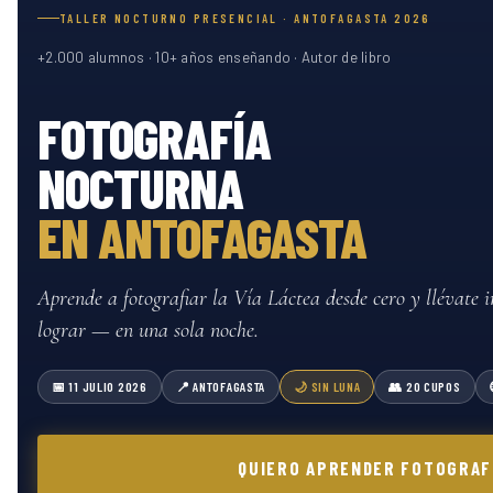
TALLER NOCTURNO PRESENCIAL · ANTOFAGASTA 2026
+2.000 alumnos · 10+ años enseñando · Autor de libro
FOTOGRAFÍA
NOCTURNA
EN ANTOFAGASTA
Aprende a fotografiar la Vía Láctea desde cero y llévate 
lograr — en una sola noche.
📅 11 JULIO 2026
📍 ANTOFAGASTA
🌙 SIN LUNA
👥 20 CUPOS
QUIERO APRENDER FOTOGRAF