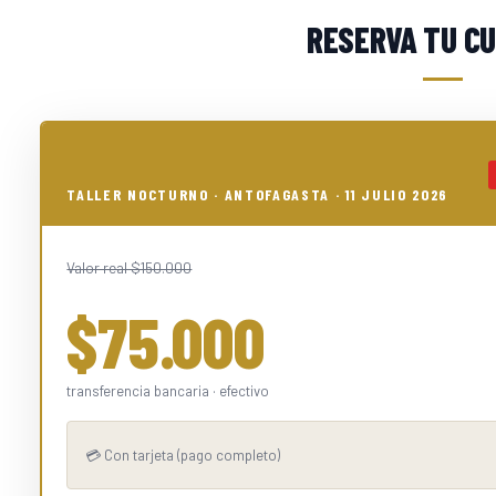
RESERVA TU C
TALLER NOCTURNO · ANTOFAGASTA · 11 JULIO 2026
Valor real $150.000
$75.000
transferencia bancaria · efectivo
💳 Con tarjeta (pago completo)