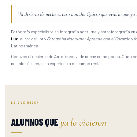
“El desierto de noche es otro mundo. Quiero que veas lo que yo 
Fotógrafo especialista en fotografía nocturna y astrofotografía e
Luz
, autor del libro
Fotografía Nocturna: Aprende con el Corazón
y f
Latinoamérica.
Conozco el desierto de Antofagasta de noche como pocos. Cada ángu
no solo técnica, sino experiencia de campo real.
LO QUE DICEN
ALUMNOS QUE
ya lo vivieron