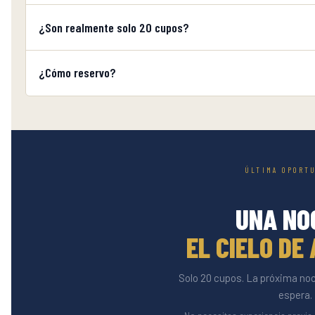
¿Son realmente solo 20 cupos?
¿Cómo reservo?
ÚLTIMA OPORT
UNA NO
EL CIELO DE
Solo 20 cupos. La próxima noch
espera.