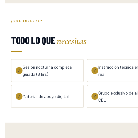
¿QUÉ INCLUYE?
TODO LO QUE
necesitas
Sesión nocturna completa
Instrucción técnica e
✓
✓
guiada (8 hrs)
real
Grupo exclusivo de 
✓
Material de apoyo digital
✓
CDL