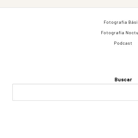
Fotografia Bás
Fotografia Noct
Podcast
Buscar
Cursos de Fotogr