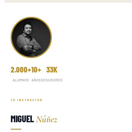
2.000+
10+
33K
ALUMNOS
AÑOS
SEGUIDORES
TU INSTRUCTOR
MIGUEL
Núñez