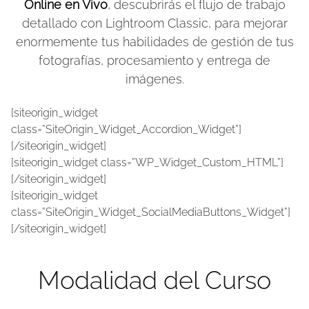
Online en Vivo
, descubrirás el flujo de trabajo
detallado con Lightroom Classic, para mejorar
enormemente tus habilidades de gestión de tus
fotografías, procesamiento y entrega de
imágenes.
[siteorigin_widget
class=”SiteOrigin_Widget_Accordion_Widget”]
[/siteorigin_widget]
[siteorigin_widget class=”WP_Widget_Custom_HTML”]
[/siteorigin_widget]
[siteorigin_widget
class=”SiteOrigin_Widget_SocialMediaButtons_Widget”]
[/siteorigin_widget]
Modalidad del Curso