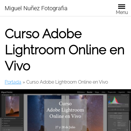
Skip
Miguel Nuñez Fotografia
to
Menu
content
Curso Adobe
Lightroom Online en
Vivo
Portada
»
Curso Adobe Lightroom Online en Vivo