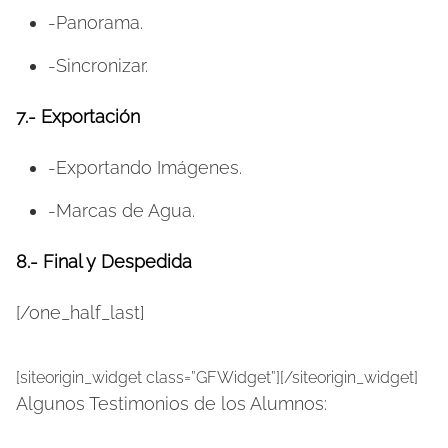
-Panorama.
-Sincronizar.
7.-
Exportación
-Exportando Imágenes.
-Marcas de Agua.
8.-
Final y Despedida
[/one_half_last]
[siteorigin_widget class=”GFWidget”]
[/siteorigin_widget]
Algunos Testimonios de los Alumnos: