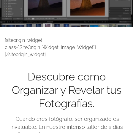
[siteorigin_widget
class=”SiteOrigin_Widget_Image_Widget”]
[/siteorigin_widget]
Descubre como
Organizar y Revelar tus
Fotografías.
Cuando eres fotógrafo, ser organizado es
invaluable. En nuestro intenso taller de 2 días