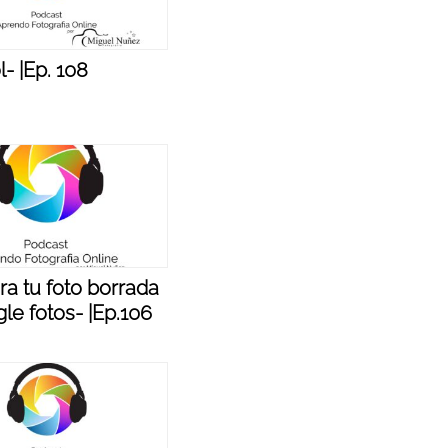
- |Ep. 108
a tu foto borrada
le fotos- |Ep.106