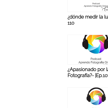
¿dónde medir la lu
110
¿Apasionado por l
Fotografía?- |Ep.1