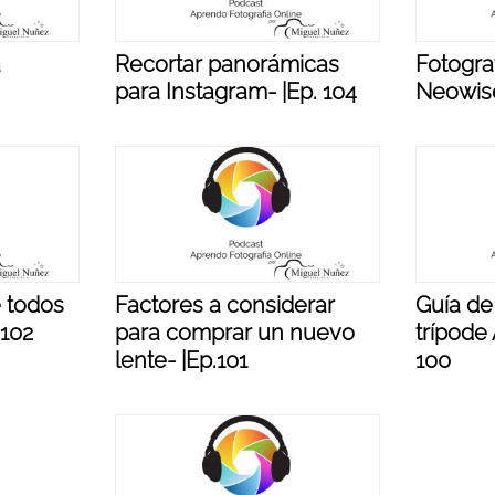
a
Recortar panorámicas
Fotogra
para Instagram- |Ep. 104
Neowise
 todos
Factores a considerar
Guía de
 102
para comprar un nuevo
trípode
lente- |Ep.101
100