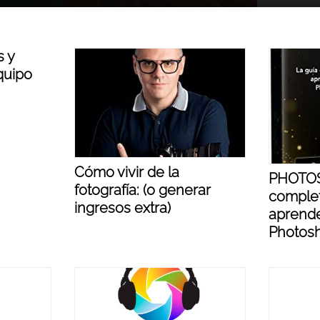
 y
quipo
Cómo vivir de la
PHOTOS
fotografía: (o generar
complet
ingresos extra)
aprender
Photos