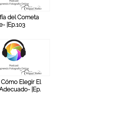
fía del Cometa
- |Ep.103
 Cómo Elegir El
 Adecuado- |Ep.