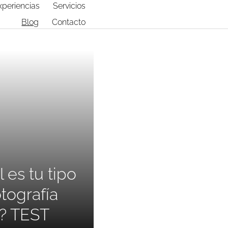
xperiencias
Servicios
Blog
Contacto
 es tu tipo
tografía
l? TEST