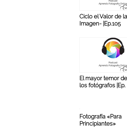
Ciclo el Valor de l
Imagen- |Ep.105
El mayor temor de
los fotógrafos |Ep.
Fotografía «Para
Principiantes»