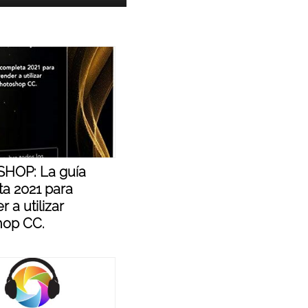
HOP: La guía
a 2021 para
 a utilizar
hop CC.